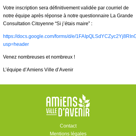
Votre inscription sera définitivement validée par courriel de
notre équipe après réponse à notre questionnaire La Grande
Consultation Citoyenne “Si j’étais maire” :
https://docs.google.com/forms/d/e/1FAIpQLSdYCZyc2Yj8R
usp=header
Venez nombreuses et nombreux !
L’équipe d’Amiens Ville d’Avenir
Contact
Mentions légales