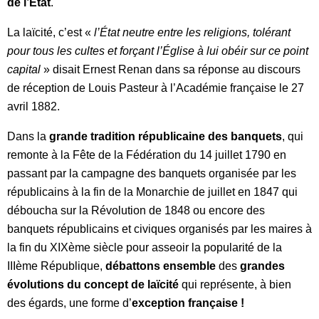
de l’Etat
.
La laïcité, c’est «
l’État neutre entre les religions, tolérant
pour tous les cultes et forçant l’Église à lui obéir sur ce point
capital
» disait Ernest Renan dans sa réponse au discours
de réception de Louis Pasteur à l’Académie française le 27
avril 1882.
Dans la
grande tradition républicaine des banquets
, qui
remonte à la Fête de la Fédération du 14 juillet 1790 en
passant par la campagne des banquets organisée par les
républicains à la fin de la Monarchie de juillet en 1847 qui
déboucha sur la Révolution de 1848 ou encore des
banquets républicains et civiques organisés par les maires à
la fin du XIXème siècle pour asseoir la popularité de la
IIIème République,
débattons ensemble
des
grandes
évolutions du concept de laïcité
qui représente, à bien
des égards, une forme d’
exception française !