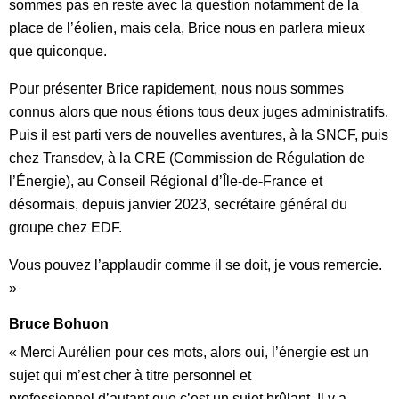
sommes pas en reste avec la question notamment de la
place de l’éolien, mais cela, Brice nous en parlera mieux
que quiconque.
Pour présenter Brice rapidement, nous nous sommes
connus alors que nous étions tous deux juges administratifs.
Puis il est parti vers de nouvelles aventures, à la SNCF, puis
chez Transdev, à la CRE (Commission de Régulation de
l’Énergie), au Conseil Régional d’Île-de-France et
désormais, depuis janvier 2023, secrétaire général du
groupe chez EDF.
Vous pouvez l’applaudir comme il se doit, je vous remercie.
»
Bruce Bohuon
« Merci Aurélien pour ces mots, alors oui, l’énergie est un
sujet qui m’est cher à titre personnel et
professionnel,d’autant que c’est un sujet brûlant. Il y a