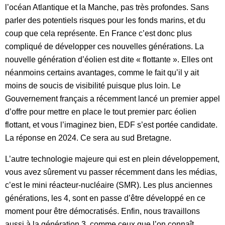
l’océan Atlantique et la Manche, pas très profondes. Sans
parler des potentiels risques pour les fonds marins, et du
coup que cela représente. En France c’est donc plus
compliqué de développer ces nouvelles générations. La
nouvelle génération d’éolien est dite « flottante ». Elles ont
néanmoins certains avantages, comme le fait qu’il y ait
moins de soucis de visibilité puisque plus loin. Le
Gouvernement français a récemment lancé un premier appel
d’offre pour mettre en place le tout premier parc éolien
flottant, et vous l’imaginez bien, EDF s’est portée candidate.
La réponse en 2024. Ce sera au sud Bretagne.
L’autre technologie majeure qui est en plein développement,
vous avez sûrement vu passer récemment dans les médias,
c’est le mini réacteur-nucléaire (SMR). Les plus anciennes
générations, les 4, sont en passe d’être développé en ce
moment pour être démocratisés. Enfin, nous travaillons
aussi à la génération 3, comme ceux que l’on connaît