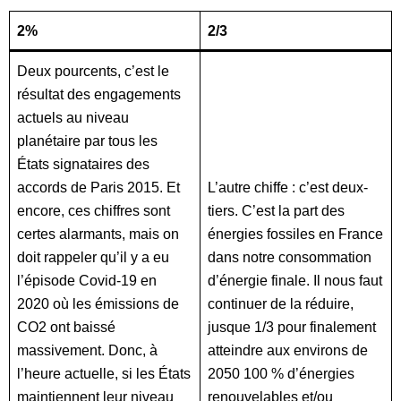
2%
2/3
Deux pourcents, c’est le
résultat des engagements
actuels au niveau
planétaire par tous les
États signataires des
accords de Paris 2015. Et
L’autre chiffe : c’est deux-
encore, ces chiffres sont
tiers. C’est la part des
certes alarmants, mais on
énergies fossiles en France
doit rappeler qu’il y a eu
dans notre consommation
l’épisode Covid-19 en
d’énergie finale. Il nous faut
2020 où les émissions de
continuer de la réduire,
CO2 ont baissé
jusque 1/3 pour finalement
massivement. Donc, à
atteindre aux environs de
l’heure actuelle, si les États
2050 100 % d’énergies
maintiennent leur niveau
renouvelables et/ou