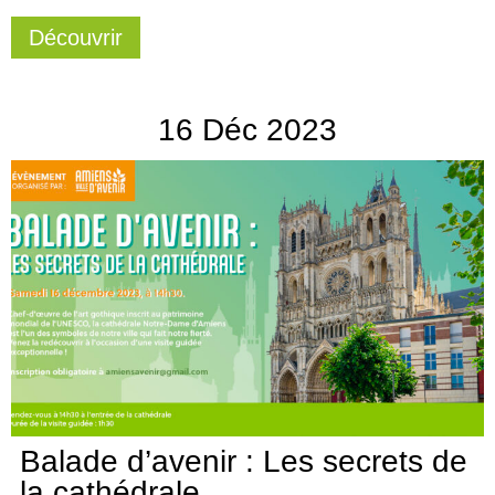
Découvrir
16
Déc
2023
Balade d’avenir : Les secrets de
la cathédrale