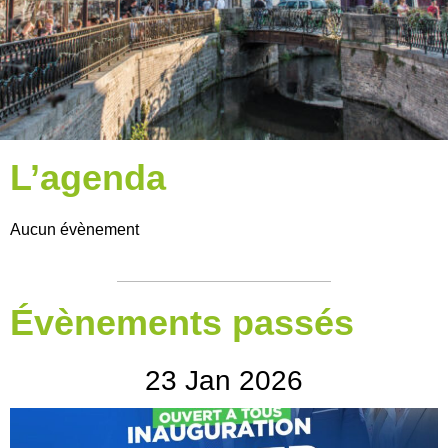
L’agenda
Aucun évènement
Évènements passés
23
Jan
2026