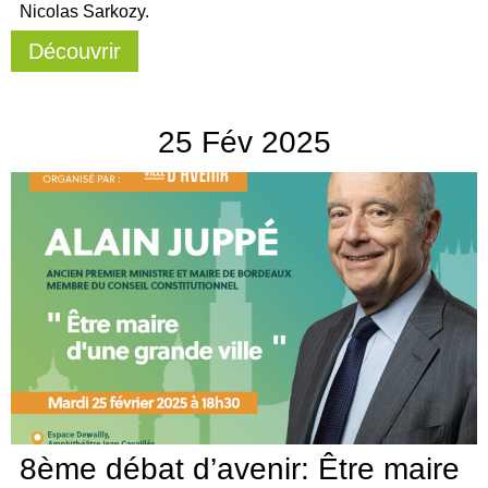
Nicolas Sarkozy.
Découvrir
25
Fév
2025
8ème débat d’avenir: Être maire