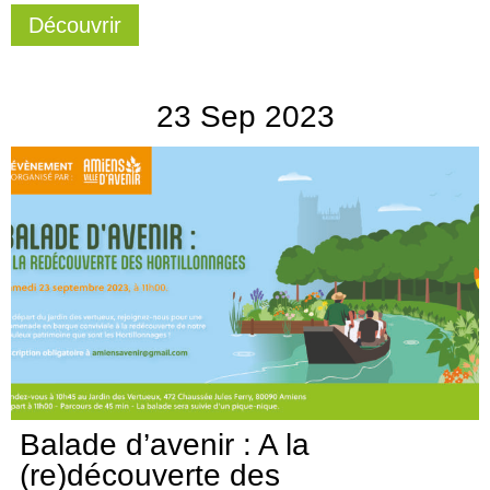
Découvrir
23
Sep
2023
Balade d’avenir : A la
(re)découverte des