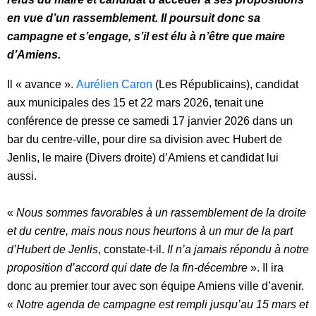
en vue d’un rassemblement. Il poursuit donc sa
campagne et s’engage, s’il est élu à n’être que maire
d’Amiens.
Il « avance ».
Aurélien Caron
(Les Républicains), candidat
aux municipales des 15 et 22 mars 2026, tenait une
conférence de presse ce samedi 17 janvier 2026 dans un
bar du centre-ville, pour dire sa division avec Hubert de
Jenlis, le maire (Divers droite) d’Amiens et candidat lui
aussi.
«
Nous sommes favorables à un rassemblement de la droite
et du centre, mais nous nous heurtons à un mur de la part
d’Hubert de Jenlis
, constate-t-il.
Il n’a jamais répondu à notre
proposition d’accord qui date de la fin-décembre
». Il ira
donc au premier tour avec son équipe Amiens ville d’avenir.
«
Notre agenda de campagne est rempli jusqu’au 15 mars et