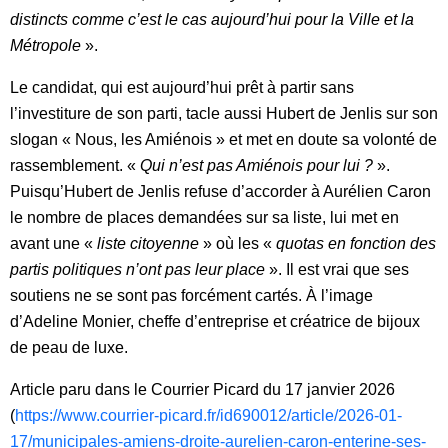
distincts comme c’est le cas aujourd’hui pour la Ville et la
Métropole
».
Le candidat, qui est aujourd’hui prêt à partir sans
l’investiture de son parti, tacle aussi Hubert de Jenlis sur son
slogan « Nous, les Amiénois » et met en doute sa volonté de
rassemblement. «
Qui n’est pas Amiénois pour lui ?
».
Puisqu’Hubert de Jenlis refuse d’accorder à Aurélien Caron
le nombre de places demandées sur sa liste, lui met en
avant une «
liste citoyenne
» où les «
quotas en fonction des
partis politiques n’ont pas leur place
». Il est vrai que ses
soutiens ne se sont pas forcément cartés. À l’image
d’Adeline Monier, cheffe d’entreprise et créatrice de bijoux
de peau de luxe.
Article paru dans le Courrier Picard du 17 janvier 2026
(
https://www.courrier-picard.fr/id690012/article/2026-01-
17/municipales-amiens-droite-aurelien-caron-enterine-ses-