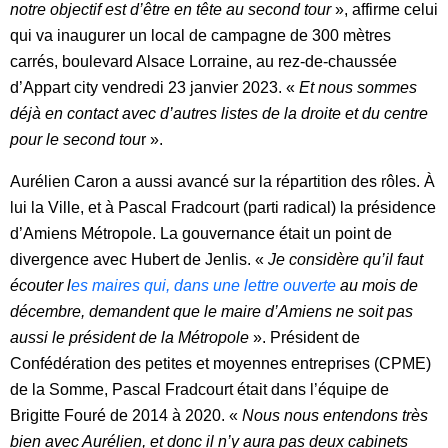
notre objectif est d’être en tête au second tour
», affirme celui
qui va inaugurer un local de campagne de 300 mètres
carrés, boulevard Alsace Lorraine, au rez-de-chaussée
d’Appart city vendredi 23 janvier 2023. «
Et nous sommes
déjà en contact avec d’autres listes de la droite et du centre
pour le second tou
r ».
Aurélien Caron a aussi avancé sur la répartition des rôles. À
lui la Ville, et à Pascal Fradcourt (parti radical) la présidence
d’Amiens Métropole. La gouvernance était un point de
divergence avec Hubert de Jenlis. «
Je considère qu’il faut
écouter l
es maires qui, dans une lettre ouverte
au mois de
décembre, demandent que le maire d’Amiens ne soit pas
aussi le président de la Métropole
». Président de
Confédération des petites et moyennes entreprises (CPME)
de la Somme, Pascal Fradcourt était dans l’équipe de
Brigitte Fouré de 2014 à 2020. «
Nous nous entendons très
bien avec Aurélien, et donc il n’y aura pas deux cabinets