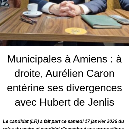
Municipales à Amiens : à
droite, Aurélien Caron
entérine ses divergences
avec Hubert de Jenlis
Le candidat (LR) a fait part ce samedi 17 janvier 2026 du
refus du maire et candidat d’accéder à ses propositions