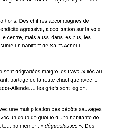
roportions. Des chiffres accompagnés de
ndicité agressive, alcoolisation sur la voie
 le centre, mais aussi dans les bus, les
ésume un habitant de Saint-Acheul.
se sont dégradées malgré les travaux liés au
ant, partage de la route chaotique avec le
dor-Allende…, les griefs sont légion.
 avec une multiplication des dépôts sauvages
 Avec un coup de gueule d’une habitante de
nt tout bonnement «
dégueulasses
». Des