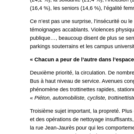
(16,4 %), les seniors (14,6 %), l’égalité 
Ce n’est pas une surprise, l’insécurité ou l
témoignages accablants. Violences physiques,
publique…, beaucoup disent de plus se sentir
parkings souterrains et les campus universit
« Chacun a peur de l’autre dans l’espace
Deuxième priorité, la circulation. De nombr
Bus à haut niveau de service. Avenues conge
phénomène des trottinettes rapides, station
«
Piéton, automobiliste, cycliste, trottinett
Troisième sujet important, la propreté. Plu
et des opérations de nettoyage insuffisants
la rue Jean-Jaurès pour qui les comportemen