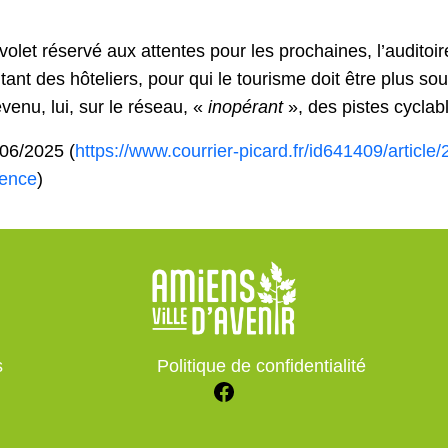
volet réservé aux attentes pour les prochaines, l’audito
ant des hôteliers, pour qui le tourisme doit être plus s
venu, lui, sur le réseau, «
inopérant
», des pistes cyclabl
/06/2025 (
https://www.courrier-picard.fr/id641409/article/
dence
)
s
Politique de confidentialité
Facebook