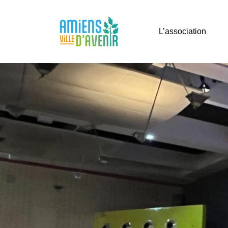
Aller
au
L’association
contenu