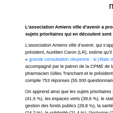
m
L’association Amiens ville d’avenir a pro
sujets prioritaires qui en découlent sont l
L’association Amiens ville d’avenir, qui s’
président, Aurélien Caron (LR), estime qu’il
«
grande consultation citoyenne : si j’étais 
accompagné par le patron de la CPME de la 
pharmacien Gilles Tranchant et le président
compile 753 réponses (55 000 questionnaire
On apprend ainsi que les sujets prioritaires s
(41,5 %), les espaces verts (39,6 %), le sta
gestion des fonds publics (28,8 %), la sant
(24,2 %), la solidarité (21,4 %), l’inclusion