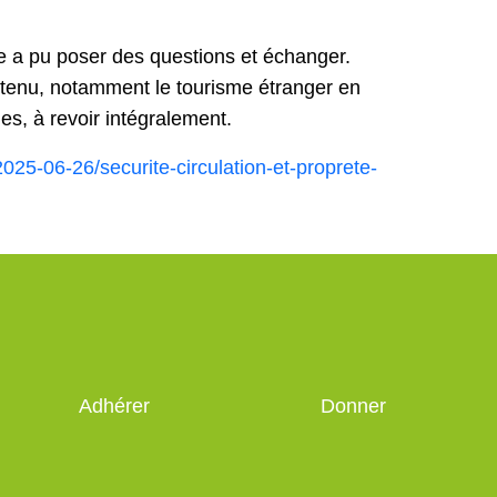
ire a pu poser des questions et échanger.
outenu, notamment le tourisme étranger en
es, à revoir intégralement.
2025-06-26/securite-circulation-et-proprete-
Adhérer
Donner