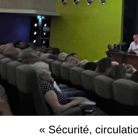
« Sécurité, circulati