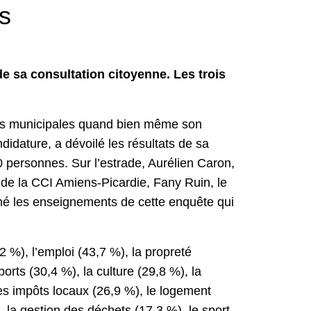
és
 de sa consultation citoyenne. Les trois
tions municipales quand bien même son
idature, a dévoilé les résultats de sa
 personnes. Sur l’estrade, Aurélien Caron,
de la CCI Amiens-Picardie, Fany Ruin, le
ené les enseignements de cette enquête qui
,2 %), l’emploi (43,7 %), la propreté
orts (30,4 %), la culture (29,8 %), la
les impôts locaux (26,9 %), le logement
), la gestion des déchets (17,3 %), le sport